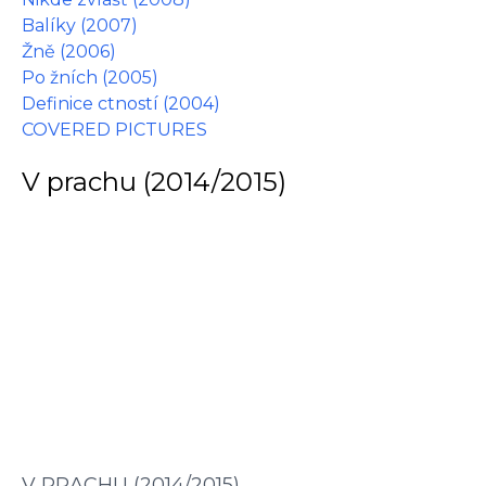
Balíky (2007)
Žně (2006)
Po žních (2005)
Definice ctností (2004)
COVERED PICTURES
V prachu (2014/2015)
V PRACHU (2014/2015)
