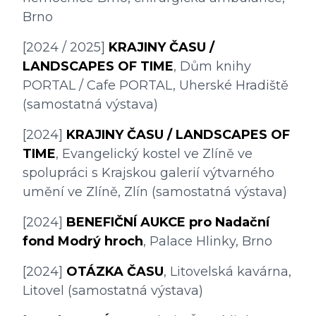
Brno
[2024 / 2025] 
KRAJINY ČASU / 
LANDSCAPES OF TIME
, Dům knihy 
PORTAL / Cafe PORTAL, Uherské Hradiště 
(samostatná výstava)
[2024] 
KRAJINY ČASU / LANDSCAPES OF 
TIME
, Evangelický kostel ve Zlíně ve 
spolupráci s Krajskou galerií výtvarného 
umění ve Zlíně, Zlín (samostatná výstava)
[2024] 
BENEFIČNÍ AUKCE pro Nadační 
fond Modrý hroch
, Palace Hlinky, Brno
[2024] 
OTÁZKA ČASU
, Litovelská kavárna, 
Litovel (samostatná výstava)