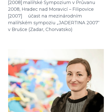
[2008]	malířské Sympozium v Průvanu 
2008, Hradec nad Moravicí – Filipovice

[2007] 	účast na mezinárodním 
malířském sympoziu „JADERTINA 2007“ 
v Brušce (Zadar, Chorvatsko)