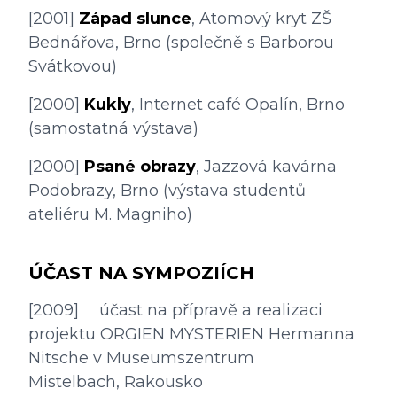
[2001] 
Západ slunce
, Atomový kryt ZŠ 
Bednářova, Brno (společně s Barborou 
Svátkovou)
[2000] 
Kukly
, Internet café Opalín, Brno 
(samostatná výstava)
[2000] 
Psané obrazy
, Jazzová kavárna 
Podobrazy, Brno (výstava studentů 
ateliéru M. Magniho)
ÚČAST NA SYMPOZIÍCH
[2009] 	účast na přípravě a realizaci 
projektu ORGIEN MYSTERIEN Hermanna 
Nitsche v Museumszentrum             
Mistelbach, Rakousko
