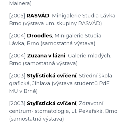
Mainera)
[2005] 
RASVÁD
, Minigalerie Studia Lávka, 
Brno (výstava um. skupiny RASVÁD)
[2004] 
Droodles
, Minigalerie Studia 
Lávka, Brno (samostatná výstava)
[2004] 
Zuzana v lázni
, Galerie mladých, 
Brno (samostatná výstava)
[2003] 
Stylistická cvičení
, Střední škola 
grafická, Jihlava (výstava studentů PdF 
MU v Brně)
[2003] 
Stylistická cvičení
, Zdravotní 
centrum- stomatologie, ul. Pekařská, Brno 
(samostatná výstava)