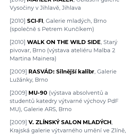
Vysočiny v Jihlavě, Jihlava
[2010] 
SCI-FI
, Galerie mladých, Brno 
(společně s Petrem Kunčíkem)
[2010] 
WALK ON THE WILD SIDE
, Starý 
pivovar, Brno (výstava ateliéru Malba 2 
Martina Mainera)
[2009] 
RASVÁD: Silnější kalibr
, Galerie 
Lužánky, Brno
[2009] 
MU-90
 (výstava absolventů a 
studentů katedry výtvarné výchovy PdF 
MU), Galerie ARS, Brno
[2009] 
V. ZLÍNSKÝ SALON MLADÝCH
, 
Krajská galerie výtvarného umění ve Zlíně, 