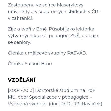
Zastoupena ve sbírce Masarykovy 
univerzity a v soukromých sbírkách v ČR i 
v zahraničí.
Žije a tvoří v Brně. Působí jako lektorka 
výtvarných kurzů, pedagog ZUŠ, pracuje 
se seniory.
Členka umělecké skupiny RASVÁD.
Členka Saloon Brno.
VZDĚLÁNÍ
[2004-2013] Doktorské studium na PdF 
MU, obor Specializace v pedagogice – 
Výtvarná výchova (doc. PhDr. Jiří Havlíček)