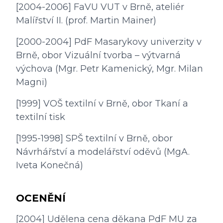
[2004-2006] FaVU VUT v Brně, ateliér 
Malířství II. (prof. Martin Mainer)
[2000-2004] PdF Masarykovy univerzity v 
Brně, obor Vizuální tvorba – výtvarná 
výchova (Mgr. Petr Kamenický, Mgr. Milan 
Magni)
[1999] VOŠ textilní v Brně, obor Tkaní a 
textilní tisk
[1995-1998] SPŠ textilní v Brně, obor 
Návrhářství a modelářství oděvů (MgA. 
Iveta Konečná)
OCENĚNÍ
[2004] Udělena cena děkana PdF MU za 